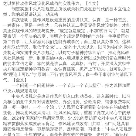
之以恒推动作风建设化风成俗的实践伟力。【全文】
制定实施中央八项规定之所以成为我们党在新时代的徙木立信之
举，靠的就是讲认真、动真格
实践证明，抓作风建设最重要的是讲认真。认真，是一种态度、
一种责任，更是一种能力，只有将认真二字贯穿作风建设始终，才能
真正实现作风的转变与提升。“规定就是规定，不加‘试行’两字，就是
要表明一个坚决的态度，表明这个规定是刚性的”“办好一件事后再办
第二件事，让大家感到我们是能办成事的，而且是认真办事的。这样
才能取信于民、取信于全党”……党的十八大以来，以习为核心的党中
央制定和实施中央八项规定，以钉钉子精神持续纠治“”，推动党风政
风社风焕然一新。制定实施中央八项规定之所以成为我们党在新时代
的徙木立信之举，靠的就是讲认真、动真格。当前，开展深入贯彻中
央八项规定精神学习教育，在认真抓实、抓严上下功夫，就可以少一
些“理论上可以”与“原则上不行”的虚风歪风，多一些干事创业的清风正
气。【全文】
一个问题一个问题解决，一个节点一个节点坚守，持之以恒加固
中央八项规定堤坝
中央八项规定是改进作风的切入口和动员令。进入新时代，以习
为核心的党中央针对调查研究、办公用房、公款消费、铺张浪费等问
题一项一项抓、一个一个治，让人民群众不断看到实实在在的成效和
变化，推动党风政风清明、社风民风清朗，重塑了党在人民心中的形
象。2024年国家统计局调查显示，94.9%的受访群众对中央八项规定
精神贯彻落实成效表示肯定。作风建设成效有目共睹，但“”问题具有
顽固性和反复性，容易隐形变异、反弹回潮。习指出：“中央八项规定
不是五年、十年的规定，而是长期有效的铁规矩、硬杠杠。”新征程