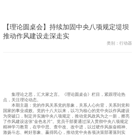
【理论圆桌会】持续加固中央八项规定堤坝
推动作风建设走深走实
类别：行动器
集理论之思，汇大家之言。《理论圆桌会》栏目，紧跟理论热
点，关注理论动态。
本期主题：党的作风关系党的形象，关系人心向背，关系到党和
国家的事业成败。党的十八大以来，以习为核心的党中央以作风建设
为突破口，制定并实施中央八项规定，推动党风政风为之一新，擦亮
了作风建设这张“金色名片”。党员干部要通过深入贯彻中央八项规定
精神学习教育，在学中思、查中改、改中进，以过硬作风振奋精神、
激扬斗志、树好形象、赢得民心，推动党中央各项决策部署落到实