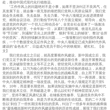
处，推动中国式现代化行稳致远。
“工作作风上的问题绝对不是小事，如果不坚决纠正不良风气，任
其发展下去，就会像一座无形的墙把我们党和人民群众隔开，我们党
就会失去根基、失去血脉、失去力量。”中央八项规定从改进调查研
究、精简会议活动、厉行勤俭节约等八个方面立规矩、明导向，成为
改进党的作风的“一个切入口和动员令”，全党全社会迎来了一场激浊
扬清的风气巨变。十余年如一日，从紧盯违规吃喝、收送礼品礼金
等“节日病”，到遏制“舌尖上的浪费”、狠刹“车轮上的铺张”、整治“会所
中的歪风”，再到持续解决突出问题……一项项整治行动剑指作风顽
疾，一个个数据变化见证作风之变。中央八项规定已成为新时代作风
建设的“金色名片”，日益成为党员干部心中的铁规矩、硬杠杠。【全
文】
我们党自成立之日起，就高度重视作风建设。新中国成立后，我
们党立足于执掌全国政权所提出的党的建设新任务，接连开展整风运
动，坚决破除官僚主义等不正之风，密切党同人民群众的血肉联系。
新时代以来，以习为核心的党中央在总结历史经验的基础上，从推进
党的自我革命、巩固党的长期执政地位的战略高度，自上而下开展全
面深刻的作风变革，书写了党的作风建设新篇章。习一再强调，落实
中央八项规定精神是一场攻坚战、持久战。中央八项规定不是只管5
年、10年，而是要长期坚持。如果说制定实施中央八项规定是新时代
我们党徙木立信、开局破题之举，那么以钉钉子精神层层深入纠
治“”，坚持不懈正风肃纪反腐，在锤炼党性修养、弘扬优良作风中不
断推进党的自我革命，则是力求化风成俗的生动实践。党的二十大报
告以“刹住了一些长期没有刹住的歪风，纠治了一些多年未除的顽瘴痼
疾”凝练概括新时代党的作风建设取得的历史性成就，展现了我们党持