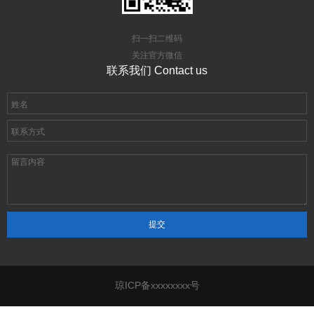
扫一扫二维码
关注官方微信
联系我们 Contact us
琼ICP备xxxxxxxx号