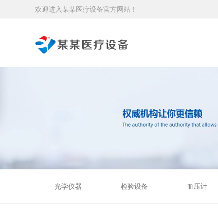
欢迎进入某某医疗设备官方网站！
光学仪器
检验设备
血压计