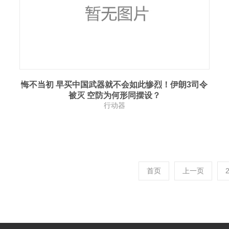
悔不当初 早买中国武器就不会如此惨烈！伊朗3司令
被灭 空防为何形同摆设？
行动器
首页
上一页