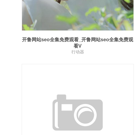
开鲁网站seo全集免费观看_开鲁网站seo全集免费观
看V
行动器