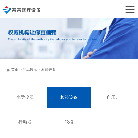
首页
>
产品展示
>
检验设备
光学仪器
检验设备
血压计
行动器
轮椅