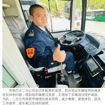
市南巴士二分公司在日常检查时发现，部分营运车辆使用的掩木
存在掉色问题，既影响车辆整洁美观，又增加了车辆清洁维护难度。
为此，二分公司将胶带缠绕在掩木四周，减少摩擦、避免掉色，提高
工作效率，使车厢卫生得到保障。