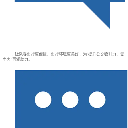
，让乘客出行更便捷、出行环境更美好，为“提升公交吸引力、竞
争力”再添助力。