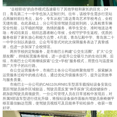
“企校联动”的合作模式迅速吸引了其他学校和家长的目光，24
日，青岛第二十一中学也加入定制行列。往年，该校学生需步行至站
点再辗转前往考点，如今，专车从校门直达青岛艺术学校考点，全程
无缝衔接。在此基础上，分公司安排驾驶员提前到岗，认真检查车辆
安全性能，以平稳的驾驶、热情的服务，将学生安全、准时地送达考
场；考试结束后，组织志愿者耐心等候，全程守护学生返程。优质的
服务收获了家长放心和校方点赞，4月底，青岛弘毅中学、青岛第二十
一中学分别以表扬信、公众号等形式对此次保障服务表达了真挚感
谢，也进一步加深了企校情谊。
两所学校的定制服务，是市南巴士构建“公交生活圈”、扩大“公交
朋友圈”，持续拓宽服务领域，进一步提升公交吸引力的生动注脚。后
续，市南巴士公司将继续探索“公交+学校”服务模式，用责任与温度保
障广大学子的出行路。
在公交运营服务中，市南巴士各分公司始终聚焦细节，探索解决
运营服务过程中的难点堵点，通过优化升级服务技巧，提升运营效率
与服务质量。
市南巴士一分公司的CA6110URN81车型原车载报站设备安装位
置距驾驶员操作区域较远，驾驶员需反复“伸手探身”完成按键操作，
易加剧驾驶员肩颈疲劳。一分公司管理人员在日常巡检中发现后，对
所属9部该车型进行优化升级，将报站设备操作面板向驾驶员座椅侧平
移至最佳触达范围，使驾驶员视线可及且能单手轻松操作，收获一致
好评。