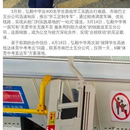
3月初，弘毅中学近400名学生面临学工实践出行难题。市南巴士
五分公司迅速响应，推出“学工定制专车”，通过精准调度车辆、优化
线路，实现从校门到实践基地的“一站式”接送。3月14日，弘毅中学将
一面写有“关爱学生无微不至 服务周到助力成长”的锦旗送至五分公
司，这面锦旗，成为公交与校方深化合作、实现“企校联动”的见证载
体。
基于前期的合作信任，4月18日，弘毅中学再次就“保障学生高效
抵达体育中考考点”问题，联系市南巴士五分公司，仅用一天，6辆“体
育中考直达车”方案落地。