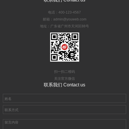
电话：400-123-4567
邮箱：admin@youweb.com
地址：广东省广州市天河区88号
扫一扫二维码
关注官方微信
联系我们 Contact us