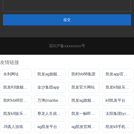
琼ICP备xxxxxxxx号
友情链接
永利网址
凯发ag旗舰官网
凯时kb88集团
凯发app官网登录
凯发K8旗舰厅最新版
金沙集团app
凯发官方网站
凯发k8娱乐官网
凯时kb88官方正版网站
万博(manbetx)电子官方网址
凯发ag旗舰厅官网
k8凯发平台
凯发k8娱乐娱乐手机版
尊龙人生就是博网站
凯发一触即发官方网站
太阳集团tyc登陆
J9真人游戏
ag凯发平台
ag凯发官网登录入口
凯发k8手机网页