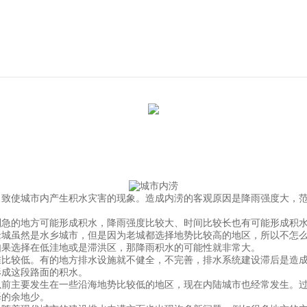
使城市内产生积水灾害的现象。造成内涝的客观原因是降雨强度大，范
急的地方可能形成积水，降雨强度比较大、时间比较长也有可能形成积
虽然是水乡城市，但是因为老城都选择地势比较高的地区，所以不怎么
如果选择在低洼地或是滞洪区，那降雨积水的可能性就非常大。
较低。有的地方排水设施就不健全，不完善，排水系统建设滞后是造成
形成这段路面的积水。
主要发生在一些沿海地势比较低的地区，现在内陆城市也经常发生。过
择的余地少。