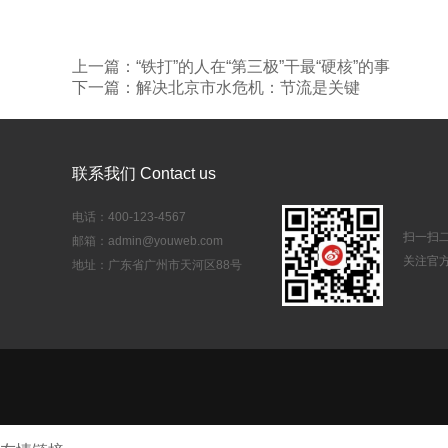
上一篇：“铁打”的人在“第三极”干最“硬核”的事
下一篇：解决北京市水危机：节流是关键
联系我们 Contact us
电话：400-123-4567
扫一扫
邮箱：admin@youweb.com
关注官
地址：广东省广州市天河区88号